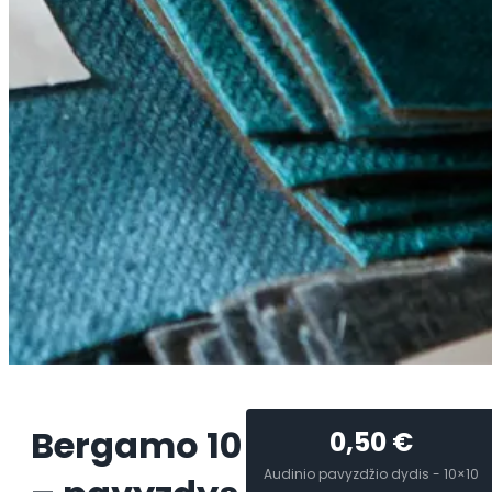
Bergamo 10
0,50
€
Audinio pavyzdžio dydis - 10×10