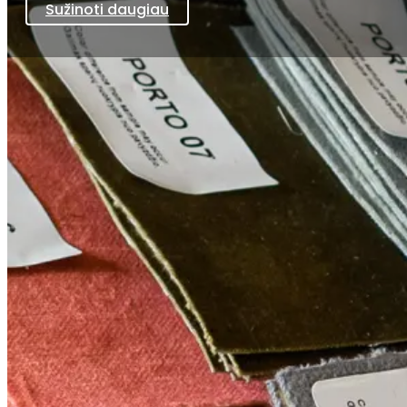
Sužinoti daugiau