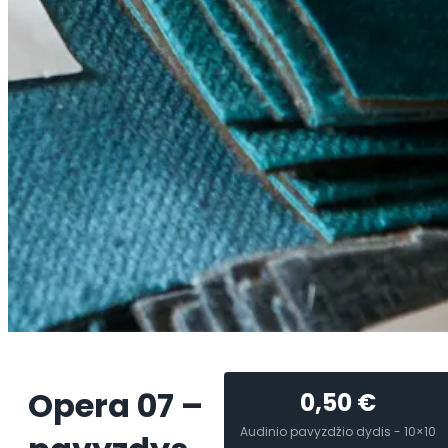
Opera 07 –
0,50
€
Audinio pavyzdžio dydis - 10×10