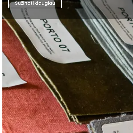
Sužinoti daugiau