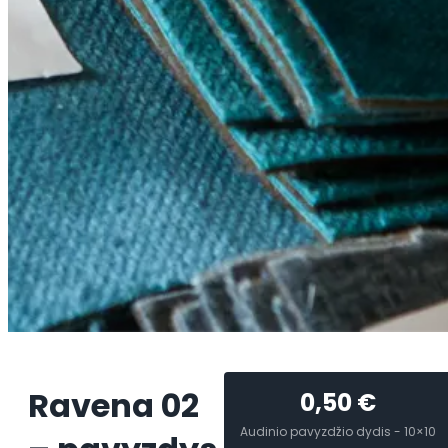
Ravena 02
0,50
€
Audinio pavyzdžio dydis - 10×10