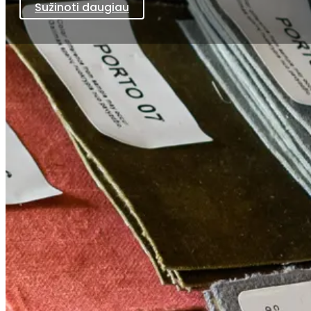
Sužinoti daugiau