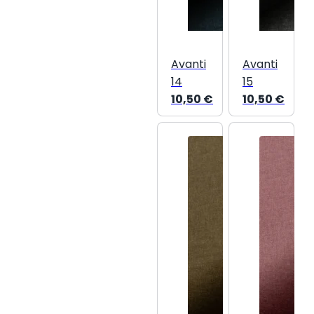
Avanti
Avanti
14
15
10,50
€
10,50
€