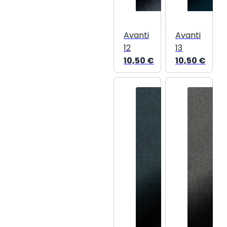
Avanti
Avanti
12
13
10,50
€
10,50
€