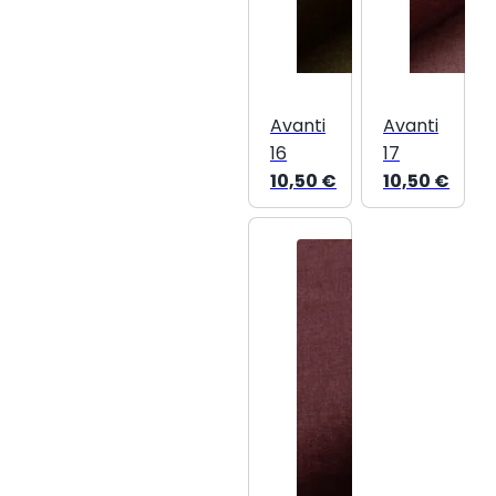
Avanti
Avanti
16
17
10,50
€
10,50
€