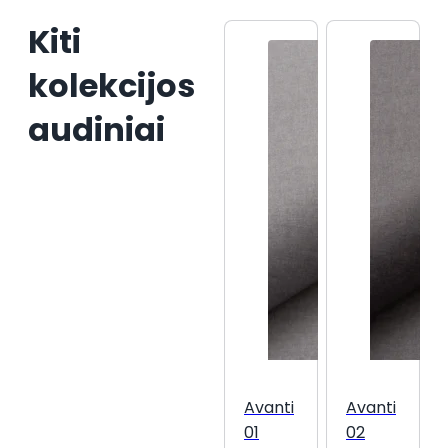
Kiti
kolekcijos
audiniai
Avanti
Avanti
01
02