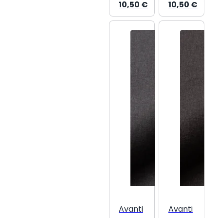
10,50
€
10,50
€
Avanti
Avanti