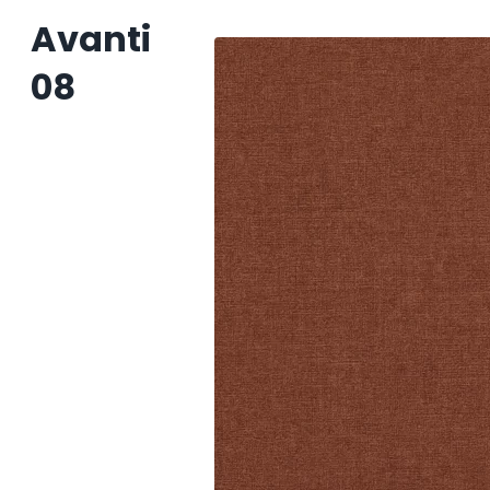
Avanti
08