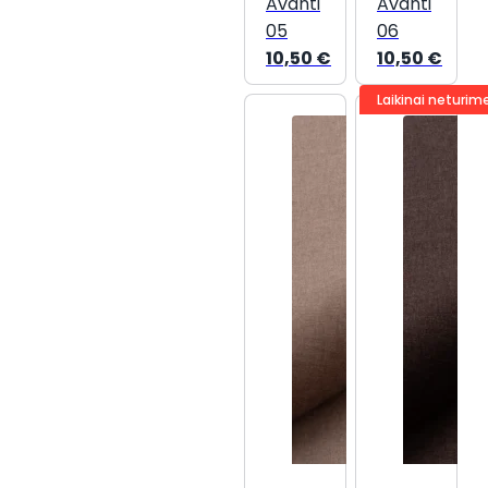
Avanti
Avanti
05
06
10,50
€
10,50
€
Laikinai neturim