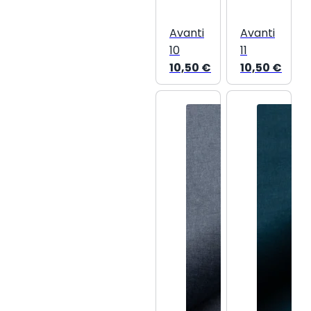
Avanti
Avanti
10
11
10,50
€
10,50
€