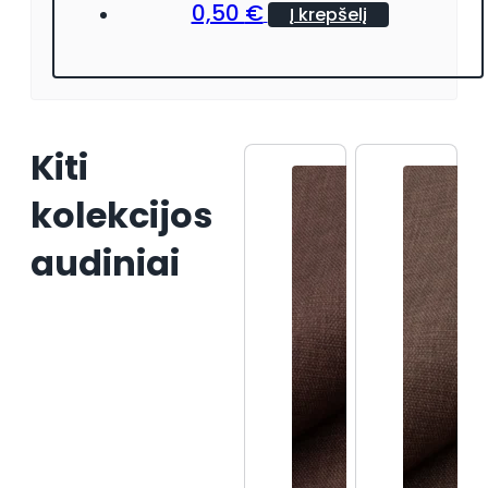
0,50
€
Į krepšelį
Kiti
kolekcijos
audiniai