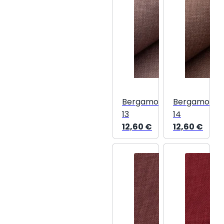
Bergamo
Bergamo
13
14
12,60
€
12,60
€