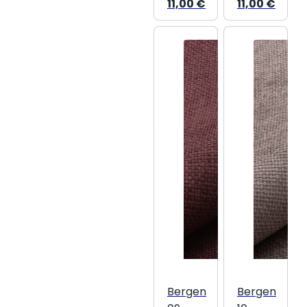
11,00
€
11,00
€
Bergen
Bergen