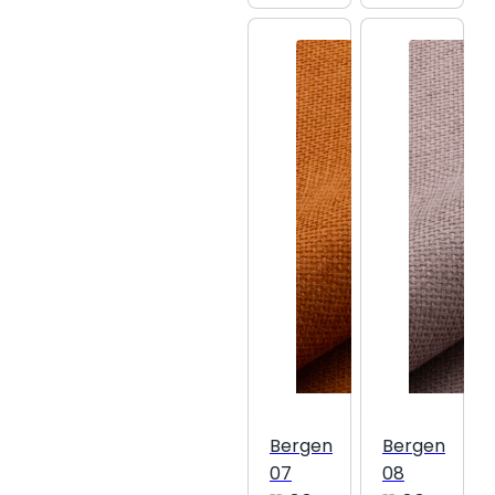
Bergen
Bergen
07
08