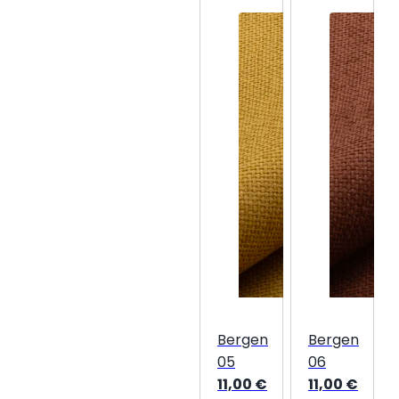
Bergen
Bergen
05
06
11,00
€
11,00
€