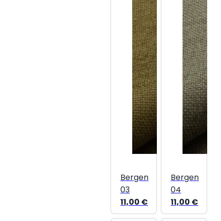
Bergen
Bergen
03
04
11,00
€
11,00
€