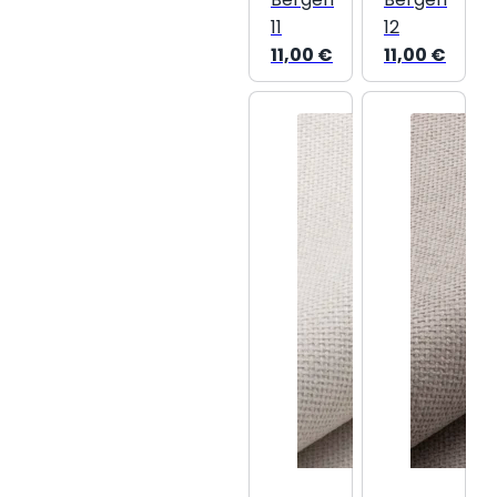
11
12
11,00
€
11,00
€