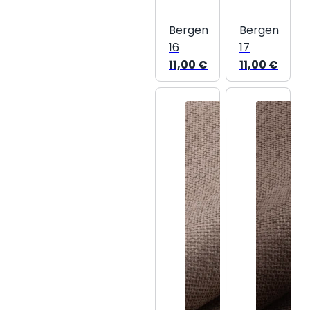
Bergen
Bergen
16
17
11,00
€
11,00
€