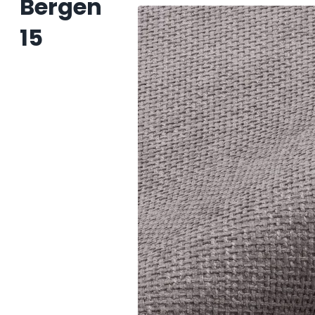
Bergen
15