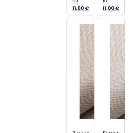
09
10
11,00
€
11,00
€
Bergen
Bergen