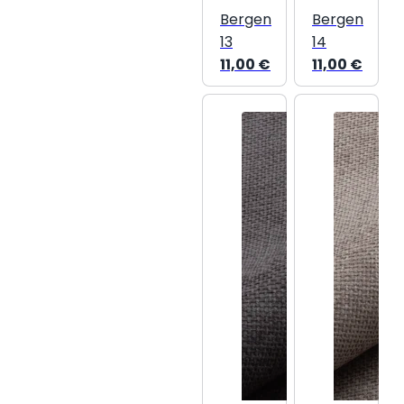
Bergen
Bergen
13
14
11,00
€
11,00
€