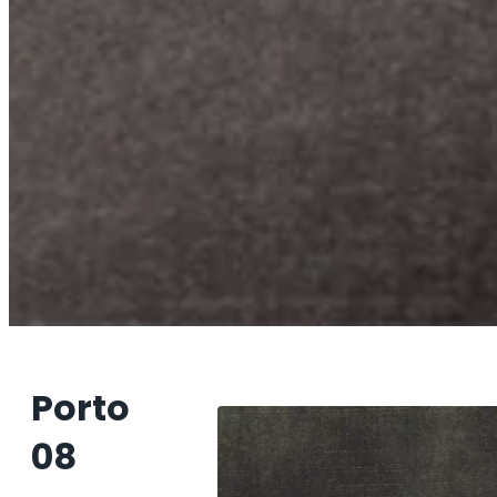
Porto
08