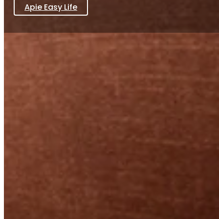
Apie Easy Life