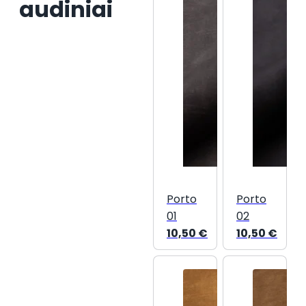
audiniai
Porto
Porto
01
02
10,50
€
10,50
€