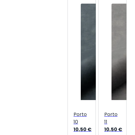
Porto
Porto
10
11
10,50
€
10,50
€