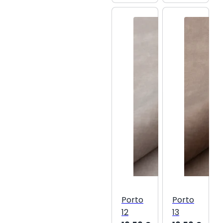
Porto
Porto
12
13