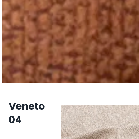
Veneto
04