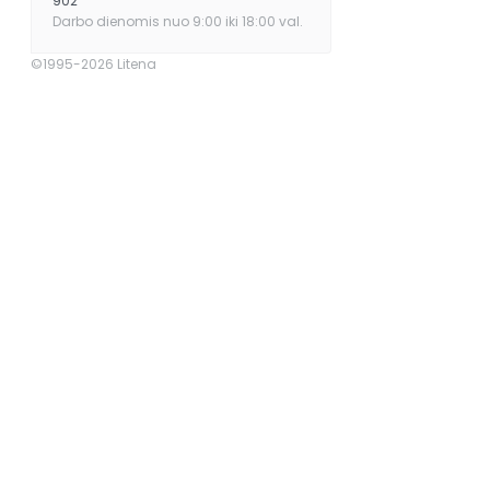
902
Darbo dienomis nuo 9:00 iki 18:00 val.
©1995-2026 Litena