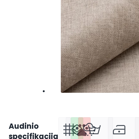
Audinio
specifikacija