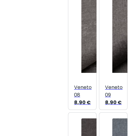
Veneto
Veneto
08
09
8,90
€
8,90
€